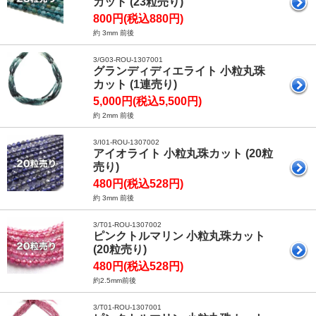
カット (23粒売り)
800円(税込880円)
約 3mm 前後
3/G03-ROU-1307001
グランディディエライト 小粒丸珠
カット (1連売り)
5,000円(税込5,500円)
約 2mm 前後
3/I01-ROU-1307002
アイオライト 小粒丸珠カット (20粒
売り)
480円(税込528円)
約 3mm 前後
3/T01-ROU-1307002
ピンクトルマリン 小粒丸珠カット
(20粒売り)
480円(税込528円)
約2.5mm前後
3/T01-ROU-1307001