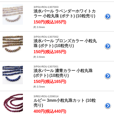
3/P04-ROU-1307003
淡水パール ラベンダーホワイトカ
ラー 小粒丸珠 (ポテト) (10粒売り)
150円(税込165円)
約 3.6mm
3/P04-ROU-1307002
淡水パール ブロンズカラー 小粒丸
珠 (ポテト) (10粒売り)
150円(税込165円)
約 3.6mm
3/P04-ROU-1307001
淡水パール 濃青カラー 小粒丸珠
(ポテト) (10粒売り)
150円(税込165円)
約 3.5mm
3/R02-ROU-1209014
ルビー 3mm小粒丸珠カット (10粒
売り)
400円(税込440円)