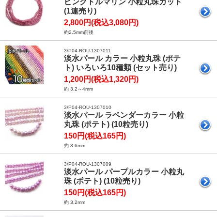
ピンクトルマリン 小粒丸珠カット
(1連売り)
2,800円(税込3,080円)
約2.5mm前後
3/P04-ROU-1307011
淡水パール カラー 小粒丸珠 (ポテ
ト) いろいろ10種類 (セット売り)
1,200円(税込1,320円)
約 3.2～4mm
3/P04-ROU-1307010
淡水パール ラベンダーカラー 小粒
丸珠 (ポテト) (10粒売り)
150円(税込165円)
約 3.6mm
3/P04-ROU-1307009
淡水パール パープルカラー 小粒丸
珠 (ポテト) (10粒売り)
150円(税込165円)
約 3.2mm