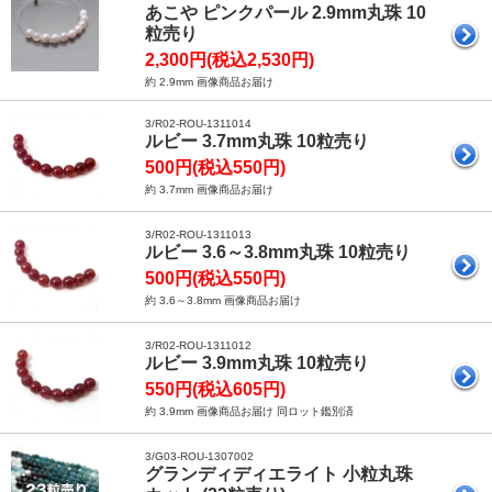
あこや ピンクパール 2.9mm丸珠 10
粒売り
2,300円(税込2,530円)
約 2.9mm 画像商品お届け
3/R02-ROU-1311014
ルビー 3.7mm丸珠 10粒売り
500円(税込550円)
約 3.7mm 画像商品お届け
3/R02-ROU-1311013
ルビー 3.6～3.8mm丸珠 10粒売り
500円(税込550円)
約 3.6～3.8mm 画像商品お届け
3/R02-ROU-1311012
ルビー 3.9mm丸珠 10粒売り
550円(税込605円)
約 3.9mm 画像商品お届け 同ロット鑑別済
3/G03-ROU-1307002
グランディディエライト 小粒丸珠