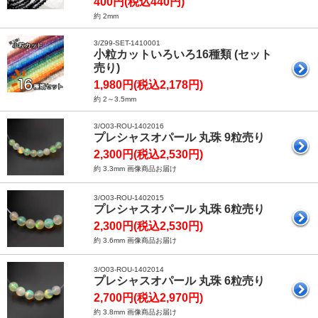
400円(税込440円)
約 2mm
3/Z99-SET-1410001
小粒カットいろいろ16種類 (セット
売り)
1,980円(税込2,178円)
約 2～3.5mm
3/O03-ROU-1402016
プレシャスオパール 丸珠 9粒売り
2,300円(税込2,530円)
約 3.3mm 画像商品お届け
3/O03-ROU-1402015
プレシャスオパール 丸珠 6粒売り
2,300円(税込2,530円)
約 3.6mm 画像商品お届け
3/O03-ROU-1402014
プレシャスオパール 丸珠 6粒売り
2,700円(税込2,970円)
約 3.8mm 画像商品お届け