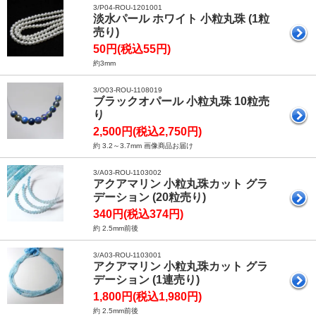
3/P04-ROU-1201001
淡水パール ホワイト 小粒丸珠 (1粒
売り)
50円(税込55円)
約3mm
3/O03-ROU-1108019
ブラックオパール 小粒丸珠 10粒売
り
2,500円(税込2,750円)
約 3.2～3.7mm 画像商品お届け
3/A03-ROU-1103002
アクアマリン 小粒丸珠カット グラ
デーション (20粒売り)
340円(税込374円)
約 2.5mm前後
3/A03-ROU-1103001
アクアマリン 小粒丸珠カット グラ
デーション (1連売り)
1,800円(税込1,980円)
約 2.5mm前後