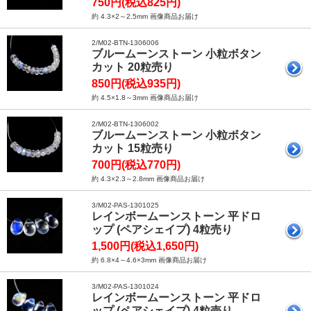
750円(税込825円)
約 4.3×2～2.5mm 画像商品お届け
2/M02-BTN-1306006
ブルームーンストーン 小粒ボタン
カット 20粒売り
850円(税込935円)
約 4.5×1.8～3mm 画像商品お届け
2/M02-BTN-1306002
ブルームーンストーン 小粒ボタン
カット 15粒売り
700円(税込770円)
約 4.3×2.3～2.8mm 画像商品お届け
3/M02-PAS-1301025
レインボームーンストーン 平ドロ
ップ (ペアシェイプ) 4粒売り
1,500円(税込1,650円)
約 6.8×4～4.6×3mm 画像商品お届け
3/M02-PAS-1301024
レインボームーンストーン 平ドロ
ップ (ペアシェイプ) 4粒売り