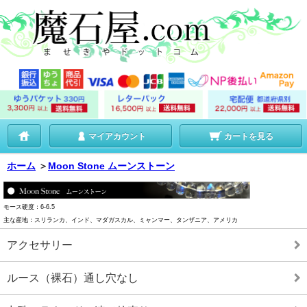
マイアカウント
カートを見る
ホーム
＞
Moon Stone ムーンストーン
モース硬度：6-6.5
主な産地：スリランカ、インド、マダガスカル、ミャンマー、タンザニア、アメリカ
アクセサリー
ルース（裸石）通し穴なし