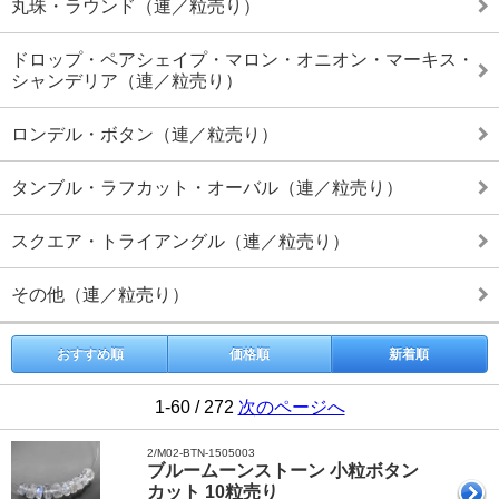
丸珠・ラウンド（連／粒売り）
ドロップ・ペアシェイプ・マロン・オニオン・マーキス・
シャンデリア（連／粒売り）
ロンデル・ボタン（連／粒売り）
タンブル・ラフカット・オーバル（連／粒売り）
スクエア・トライアングル（連／粒売り）
その他（連／粒売り）
おすすめ順
価格順
新着順
1-60 / 272
次のページへ
2/M02-BTN-1505003
ブルームーンストーン 小粒ボタン
カット 10粒売り