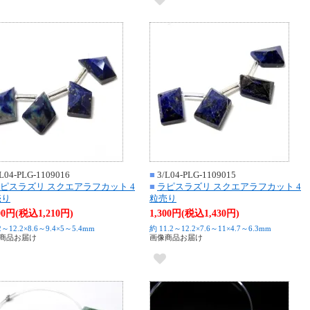
L04-PLG-1109016
■
3/L04-PLG-1109015
ピスラズリ スクエアラフカット 4
■
ラピスラズリ スクエアラフカット 4
売り
粒売り
100円(税込1,210円)
1,300円(税込1,430円)
2～12.2×8.6～9.4×5～5.4mm
約 11.2～12.2×7.6～11×4.7～6.3mm
商品お届け
画像商品お届け