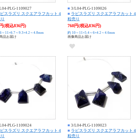
L04-PLG-1109027
■
3/L04-PLG-1109026
ピスラズリ スクエアラフカット 4
■
ラピスラズリ スクエアラフカット 4
売り
粒売り
0円(税込836円)
760円(税込836円)
.6～11×6.7～9.3×4.2～4.8mm
約 10～11×5.4～6×4.2～4.6mm
商品お届け
画像商品お届け
L04-PLG-1109024
■
3/L04-PLG-1109023
ピスラズリ スクエアラフカット 4
■
ラピスラズリ スクエアラフカット 4
売り
粒売り