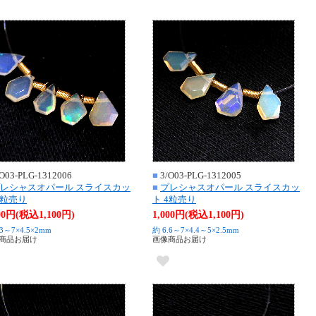
O03-PLG-1312006
■
3/O03-PLG-1312005
レシャスオパール スライスカッ
■
プレシャスオパール スライスカッ
5粒売り
ト 4粒売り
000円(税込1,100円)
1,000円(税込1,100円)
.3～7×4.5×2mm
約 6.6～7×4.4～5×2.5mm
商品お届け
画像商品お届け