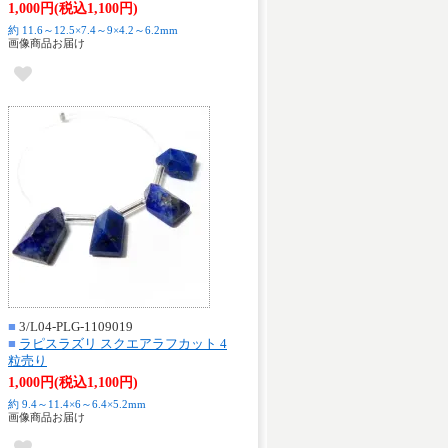
1,000円(税込1,100円)
約 11.6～12.5×7.4～9×4.2～6.2mm
画像商品お届け
■
3/L04-PLG-1109019
■
ラピスラズリ スクエアラフカット 4
粒売り
1,000円(税込1,100円)
約 9.4～11.4×6～6.4×5.2mm
画像商品お届け