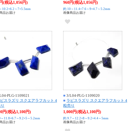
0円(税込1,056円)
960円(税込1,056円)
～10.2×6.2～7×5.5mm
約 10～11.4×7.6～9×4.7～5.2mm
商品お届け
画像商品お届け
L04-PLG-1109021
■
3/L04-PLG-1109020
ピスラズリ スクエアラフカット 4
■
ラピスラズリ スクエアラフカット 4
売り
粒売り
000円(税込1,100円)
1,000円(税込1,100円)
0～11.8×6.7～9.2×5～5.2mm
約 9.7～12.2×8～9.2×4.4～5mm
商品お届け
画像商品お届け