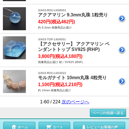
3/A03-ROU-1408001
アクアマリン 9.3mm丸珠 1粒売り
420円(税込462円)
約 9.3mm 画像商品お届け
3/A03-TOP-1404001
【アクセサリー】 アクアマリン ペ
ンダントトップ SV925 (RHP)
3,800円(税込4,180円)
画像商品お届け 材／SV925 (RHP)
3/A03-ROU-1403022
モルガナイト 10mm丸珠 4粒売り
1,100円(税込1,210円)
約 10mm 画像商品お届け
1-60 / 224
次のページへ
ページの先頭へ戻る
ホーム
カート
レビューお客様の声