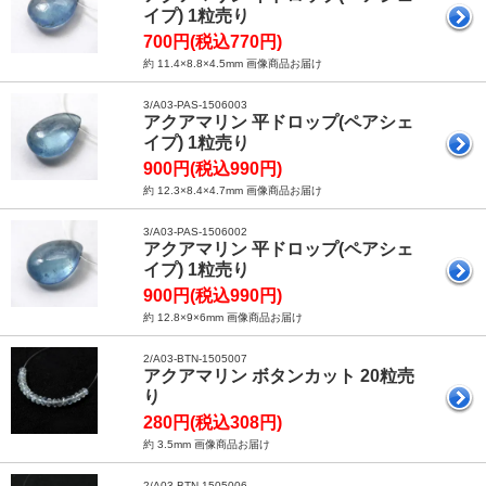
イプ) 1粒売り
700円(税込770円)
約 11.4×8.8×4.5mm 画像商品お届け
3/A03-PAS-1506003
アクアマリン 平ドロップ(ペアシェ
イプ) 1粒売り
900円(税込990円)
約 12.3×8.4×4.7mm 画像商品お届け
3/A03-PAS-1506002
アクアマリン 平ドロップ(ペアシェ
イプ) 1粒売り
900円(税込990円)
約 12.8×9×6mm 画像商品お届け
2/A03-BTN-1505007
アクアマリン ボタンカット 20粒売
り
280円(税込308円)
約 3.5mm 画像商品お届け
2/A03-BTN-1505006