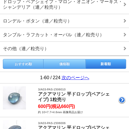
ドロップ・ペアシェイプ・マロン・オニオン・マーキス・
シャンデリア（連／粒売り）
ロンデル・ボタン（連／粒売り）
タンブル・ラフカット・オーバル（連／粒売り）
その他（連／粒売り）
おすすめ順
価格順
新着順
1-60 / 224
次のページへ
3/A03-PAS-1506010
アクアマリン 平ドロップ(ペアシェ
イプ) 1粒売り
600円(税込660円)
約 10×7.7×4.6mm 画像商品お届け
3/A03-PAS-1506006
アクアマリン 平ドロップ(ペアシェ