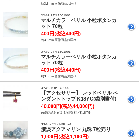
約3.3mm 画像商品お届け
3/A03-BTN-1501002
マルチカラーベリル 小粒ボタンカ
ット 70粒
400円(税込440円)
約3.3mm 画像商品お届け
3/A03-BTN-1501001
マルチカラーベリル 小粒ボタンカ
ット 70粒
400円(税込440円)
約3.3mm 画像商品お届け
3/A03-TOP-1409001
【アクセサリー】 レッドベリル ペ
ンダントトップ K18YG(鑑別書付)
40,000円(税込44,000円)
画像商品お届け 鑑別済 材／K18YG
3/A03-ROU-1409024
濃淡アクアマリン 丸珠 7粒売り
1,000円(税込1,100円)