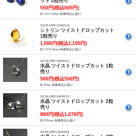
ット 2粒売り
550円(税込605円)
約 10×7.6mm 画像商品お届け
3/C05-DRP-1006016
シトリン ツイストドロップカット
1粒売り
1,000円(税込1,100円)
約7.9×5.9mm 画像商品お届け
3/C06-DRP-0906012
水晶 ツイストドロップカット 1粒
売り
500円(税込550円)
約 9mm 画像商品お届け
3/C06-DRP-0906010
水晶 ツイストドロップカット 2粒
売り
980円(税込1,078円)
約 8.8mm 画像商品お届け
3/C06-DRP-0906009