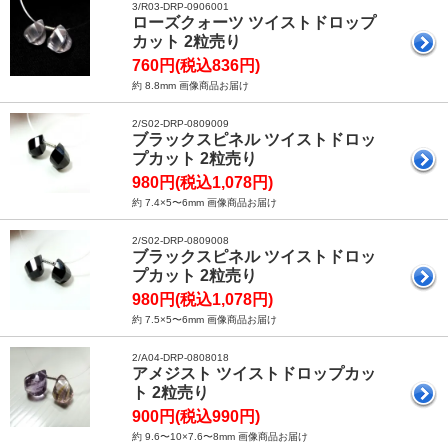
3/R03-DRP-0906001
ローズクォーツ ツイストドロップ
カット 2粒売り
760円(税込836円)
約 8.8mm 画像商品お届け
2/S02-DRP-0809009
ブラックスピネル ツイストドロッ
プカット 2粒売り
980円(税込1,078円)
約 7.4×5〜6mm 画像商品お届け
2/S02-DRP-0809008
ブラックスピネル ツイストドロッ
プカット 2粒売り
980円(税込1,078円)
約 7.5×5〜6mm 画像商品お届け
2/A04-DRP-0808018
アメジスト ツイストドロップカッ
ト 2粒売り
900円(税込990円)
約 9.6〜10×7.6〜8mm 画像商品お届け