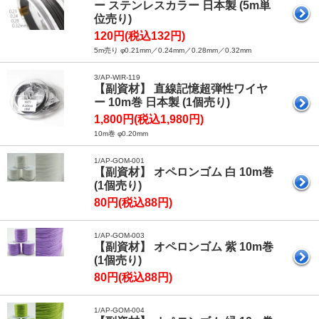
ー ステンレスカラー 日本製 (5m単
位売り)
120円(税込132円)
5m売り φ0.21mm／0.24mm／0.28mm／0.32mm
3/AP-WIR-119
【副資材】 直線記憶超弾性ワイヤ
ー 10m巻 日本製 (1個売り)
1,800円(税込1,980円)
10m巻 φ0.20mm
1/AP-GOM-001
【副資材】 オペロンゴム 白 10m巻
(1個売り)
80円(税込88円)
1/AP-GOM-003
【副資材】 オペロンゴム 紫 10m巻
(1個売り)
80円(税込88円)
1/AP-GOM-004