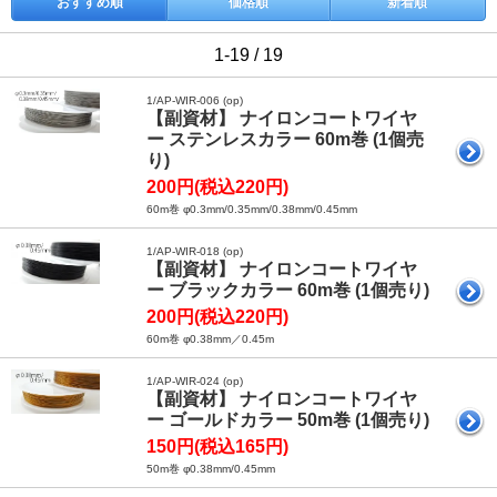
おすすめ順
価格順
新着順
1-19 / 19
1/AP-WIR-006 (op)
【副資材】 ナイロンコートワイヤ
ー ステンレスカラー 60m巻 (1個売
り)
200円(税込220円)
60m巻 φ0.3mm/0.35mm/0.38mm/0.45mm
1/AP-WIR-018 (op)
【副資材】 ナイロンコートワイヤ
ー ブラックカラー 60m巻 (1個売り)
200円(税込220円)
60m巻 φ0.38mm／0.45m
1/AP-WIR-024 (op)
【副資材】 ナイロンコートワイヤ
ー ゴールドカラー 50m巻 (1個売り)
150円(税込165円)
50m巻 φ0.38mm/0.45mm