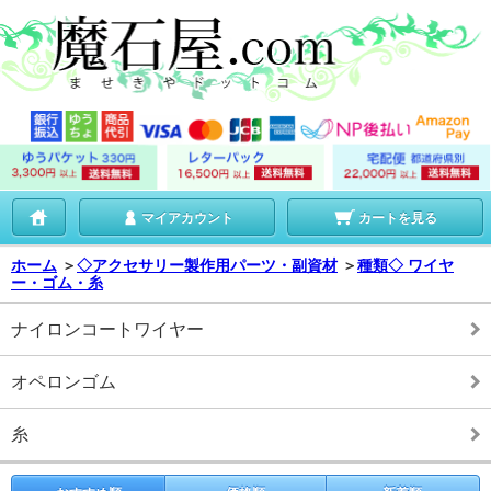
マイアカウント
カートを見る
ホーム
＞
◇アクセサリー製作用パーツ・副資材
＞
種類◇ ワイヤ
ー・ゴム・糸
ナイロンコートワイヤー
オペロンゴム
糸