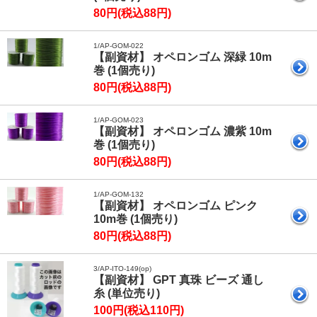
80円(税込88円)
1/AP-GOM-022
【副資材】 オペロンゴム 深緑 10m
巻 (1個売り)
80円(税込88円)
1/AP-GOM-023
【副資材】 オペロンゴム 濃紫 10m
巻 (1個売り)
80円(税込88円)
1/AP-GOM-132
【副資材】 オペロンゴム ピンク
10m巻 (1個売り)
80円(税込88円)
3/AP-ITO-149(op)
【副資材】 GPT 真珠 ビーズ 通し
糸 (単位売り)
100円(税込110円)