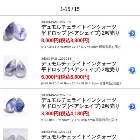
1-15 / 15
3/D03-PAS-1207039
デュモルチェライトインクォーツ
平ドロップ (ペアシェイプ) 2粒売り
8,000円(税込8,800円)
約17.3×11.6×6.9mm 17.3×11.7×6.9mm 画像商品お届け
3/D03-PAS-1207038
デュモルチェライトインクォーツ
平ドロップ (ペアシェイプ) 2粒売り
6,000円(税込6,600円)
約16.6×10.6×6.9mm 16.8×10.6×6.7mm 画像商品お届け
3/D03-PAS-1207036
デュモルチェライトインクォーツ
平ドロップ (ペアシェイプ) 2粒売り
3,800円(税込4,180円)
約11.8×8.9×6.5mm 12.1×8.8×6.5mm 画像商品お届け
3/D03-PAS-1207034
デュモルチェライトインクォーツ