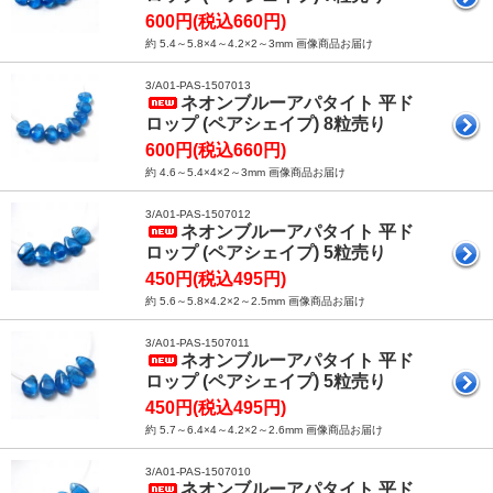
600円(税込660円)
約 5.4～5.8×4～4.2×2～3mm 画像商品お届け
3/A01-PAS-1507013
ネオンブルーアパタイト 平ド
ロップ (ペアシェイプ) 8粒売り
600円(税込660円)
約 4.6～5.4×4×2～3mm 画像商品お届け
3/A01-PAS-1507012
ネオンブルーアパタイト 平ド
ロップ (ペアシェイプ) 5粒売り
450円(税込495円)
約 5.6～5.8×4.2×2～2.5mm 画像商品お届け
3/A01-PAS-1507011
ネオンブルーアパタイト 平ド
ロップ (ペアシェイプ) 5粒売り
450円(税込495円)
約 5.7～6.4×4～4.2×2～2.6mm 画像商品お届け
3/A01-PAS-1507010
ネオンブルーアパタイト 平ド