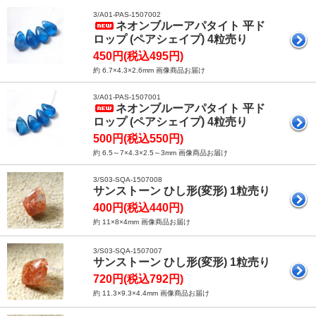
3/A01-PAS-1507002
ネオンブルーアパタイト 平ド
ロップ (ペアシェイプ) 4粒売り
450円(税込495円)
約 6.7×4.3×2.6mm 画像商品お届け
3/A01-PAS-1507001
ネオンブルーアパタイト 平ド
ロップ (ペアシェイプ) 4粒売り
500円(税込550円)
約 6.5～7×4.3×2.5～3mm 画像商品お届け
3/S03-SQA-1507008
サンストーン ひし形(変形) 1粒売り
400円(税込440円)
約 11×8×4mm 画像商品お届け
3/S03-SQA-1507007
サンストーン ひし形(変形) 1粒売り
720円(税込792円)
約 11.3×9.3×4.4mm 画像商品お届け