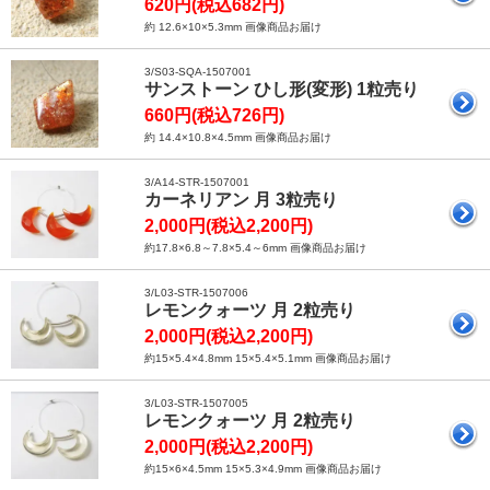
620円(税込682円)
約 12.6×10×5.3mm 画像商品お届け
3/S03-SQA-1507001
サンストーン ひし形(変形) 1粒売り
660円(税込726円)
約 14.4×10.8×4.5mm 画像商品お届け
3/A14-STR-1507001
カーネリアン 月 3粒売り
2,000円(税込2,200円)
約17.8×6.8～7.8×5.4～6mm 画像商品お届け
3/L03-STR-1507006
レモンクォーツ 月 2粒売り
2,000円(税込2,200円)
約15×5.4×4.8mm 15×5.4×5.1mm 画像商品お届け
3/L03-STR-1507005
レモンクォーツ 月 2粒売り
2,000円(税込2,200円)
約15×6×4.5mm 15×5.3×4.9mm 画像商品お届け