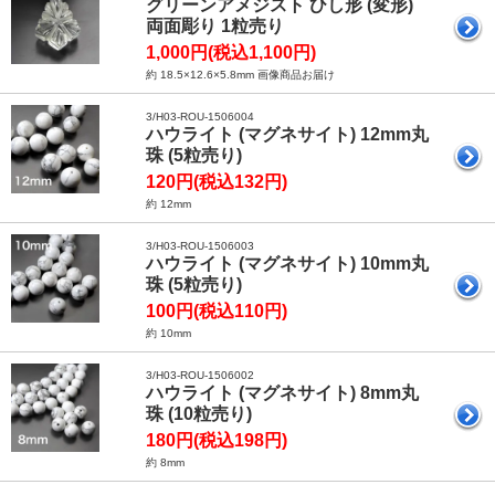
グリーンアメジスト ひし形 (変形)
両面彫り 1粒売り
1,000円(税込1,100円)
約 18.5×12.6×5.8mm 画像商品お届け
3/H03-ROU-1506004
ハウライト (マグネサイト) 12mm丸
珠 (5粒売り)
120円(税込132円)
約 12mm
3/H03-ROU-1506003
ハウライト (マグネサイト) 10mm丸
珠 (5粒売り)
100円(税込110円)
約 10mm
3/H03-ROU-1506002
ハウライト (マグネサイト) 8mm丸
珠 (10粒売り)
180円(税込198円)
約 8mm