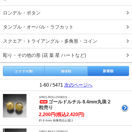
ロンデル・ボタン
タンブル・オーバル・ラフカット
スクエア・トライアングル・多角形・コイン
彫り・その他の形 (花 葉 星 ハートなど)
おすすめ順
価格順
新着順
1-60 / 5471
次のページへ
3/R01-ROU-1508011
ゴールドルチル 8.4mm丸珠 2
粒売り
2,200円(税込2,420円)
約 8.4mm 画像商品お届け
3/R01-ROU-1508010