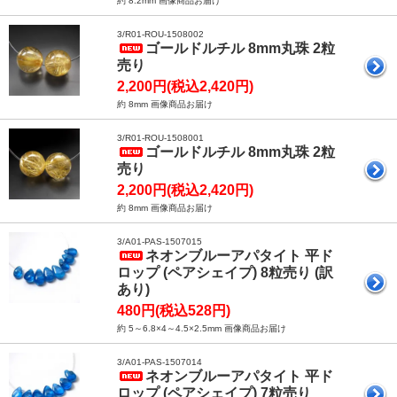
約 8.2mm 画像商品お届け
3/R01-ROU-1508002
ゴールドルチル 8mm丸珠 2粒
売り
2,200円(税込2,420円)
約 8mm 画像商品お届け
3/R01-ROU-1508001
ゴールドルチル 8mm丸珠 2粒
売り
2,200円(税込2,420円)
約 8mm 画像商品お届け
3/A01-PAS-1507015
ネオンブルーアパタイト 平ド
ロップ (ペアシェイプ) 8粒売り (訳
あり)
480円(税込528円)
約 5～6.8×4～4.5×2.5mm 画像商品お届け
3/A01-PAS-1507014
ネオンブルーアパタイト 平ド
ロップ (ペアシェイプ) 7粒売り