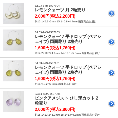
3/L03-STR-1507004
レモンクォーツ 月 2粒売り
2,000円(税込2,200円)
約15.1×5.7×5mm 15.1×5.8×4.4mm 画像商品お届け
3/L03-PAS-1507003
レモンクォーツ 平ドロップ (ペアシ
ェイプ) 両面彫り 2粒売り
1,600円(税込1,760円)
約14.2×10.2×4.8mm 14×10.1×5.3mm 画像商品お届け
3/L03-PAS-1507001
レモンクォーツ 平ドロップ (ペアシ
ェイプ) 両面彫り 2粒売り
1,600円(税込1,760円)
約14×10.2×5.8mm 画像商品お届け
3/A04-SQA-1507001
ピンクアメジスト ひし形カット 2
粒売り
2,600円(税込2,860円)
約15.1×13.2×6.3mm 15.1×13×6.3mm 画像商品お届け