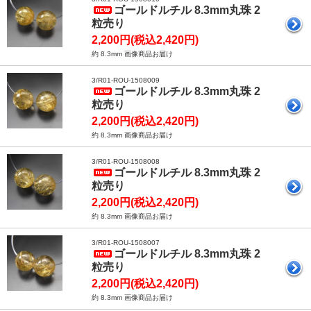
ゴールドルチル 8.3mm丸珠 2
粒売り
2,200円(税込2,420円)
約 8.3mm 画像商品お届け
3/R01-ROU-1508009
ゴールドルチル 8.3mm丸珠 2
粒売り
2,200円(税込2,420円)
約 8.3mm 画像商品お届け
3/R01-ROU-1508008
ゴールドルチル 8.3mm丸珠 2
粒売り
2,200円(税込2,420円)
約 8.3mm 画像商品お届け
3/R01-ROU-1508007
ゴールドルチル 8.3mm丸珠 2
粒売り
2,200円(税込2,420円)
約 8.3mm 画像商品お届け