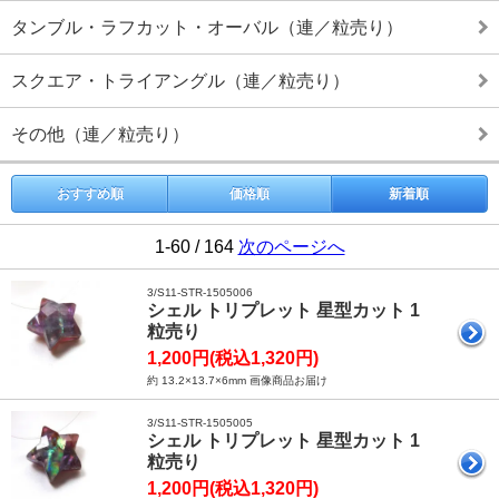
タンブル・ラフカット・オーバル（連／粒売り）
スクエア・トライアングル（連／粒売り）
その他（連／粒売り）
おすすめ順
価格順
新着順
1-60 / 164
次のページへ
3/S11-STR-1505006
シェル トリプレット 星型カット 1
粒売り
1,200円(税込1,320円)
約 13.2×13.7×6mm 画像商品お届け
3/S11-STR-1505005
シェル トリプレット 星型カット 1
粒売り
1,200円(税込1,320円)