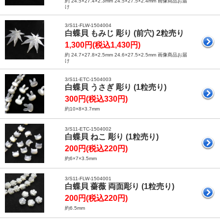
約 24.5×27.4×2.3mm 24.5×27.5×2.4mm 画像商品お届
け
3/S11-FLW-1504004
白蝶貝 もみじ 彫り (前穴) 2粒売り
1,300円(税込1,430円)
約 24.7×27.8×2.5mm 24.6×27.5×2.5mm 画像商品お届
け
3/S11-ETC-1504003
白蝶貝 うさぎ 彫り (1粒売り)
300円(税込330円)
約10×8×3.7mm
3/S11-ETC-1504002
白蝶貝 ねこ 彫り (1粒売り)
200円(税込220円)
約6×7×3.5mm
3/S11-FLW-1504001
白蝶貝 薔薇 両面彫り (1粒売り)
200円(税込220円)
約6.5mm