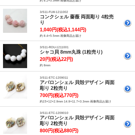
約 8.2×5.5mm 画像商品お届け
3/S11-FLW-1211002
コンクシェル 薔薇 両面彫り 4粒売
り
1,040円(税込1,144円)
約 8.4×5.5mm 画像商品お届け
3/S11-ROU-1211001
シャコ貝 8mm丸珠 (1粒売り)
20円(税込22円)
約 8mm
3/S11-ETC-1209011
アバロンシェル 貝殻デザイン 両面
彫り 2粒売り
700円(税込770円)
約15×12×2.9mm 14.9×11.7×3.3mm 画像商品お届け
3/S11-ETC-1209010
アバロンシェル 貝殻デザイン 両面
彫り 2粒売り
800円(税込880円)