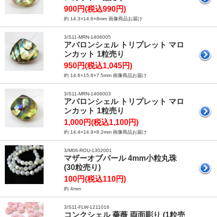
900円(税込990円)
約 14.3×14.6×8mm 画像商品お届け
3/S11-MRN-1406005
アバロンシェル トリプレット マロ
ンカット 1粒売り
950円(税込1,045円)
約 14.6×15.8×7.5mm 画像商品お届け
3/S11-MRN-1406003
アバロンシェル トリプレット マロ
ンカット 1粒売り
1,000円(税込1,100円)
約 14.4×14.9×8.2mm 画像商品お届け
3/M06-ROU-1302001
マザーオブパール 4mm小粒丸珠
(30粒売り)
100円(税込110円)
約 4mm
3/S11-FLW-1211016
コンクシェル 薔薇 両面彫り (1粒売