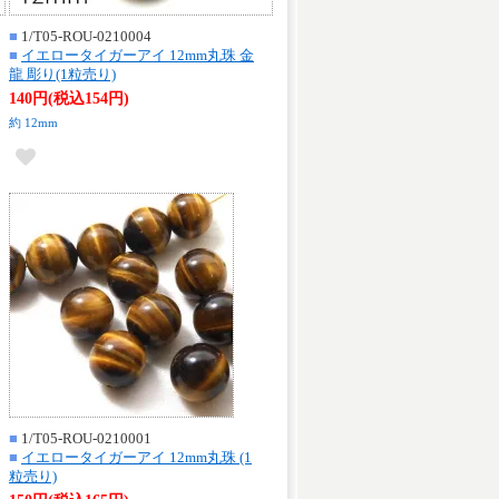
■
1/T05-ROU-0210004
■
イエロータイガーアイ 12mm丸珠 金
龍 彫り(1粒売り)
140円(税込154円)
約 12mm
■
1/T05-ROU-0210001
■
イエロータイガーアイ 12mm丸珠 (1
粒売り)