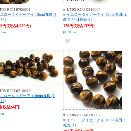
T05-ROU-0706001
■
1/T05-ROU-0210005
エロータイガーアイ 12mm丸珠 (1
■
イエロータイガーアイ 10mm丸珠 金
り)
龍 彫り (1粒売り)
500円(税込4,950円)
120円(税込132円)
2mm
約 10mm
T05-ROU-0210003
エロータイガーアイ 8mm丸珠 (1
り)
円(税込66円)
mm
■
2/T05-ROU-0210002
■
イエロータイガーアイ 10mm丸珠 (1
粒売り)