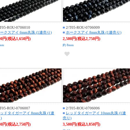
T05-ROU-0706010
■
2/T05-ROU-0706009
ークスアイ 6mm丸珠 (1連売り)
■
ホークスアイ 8mm丸珠 (1連売り)
500円(税込1,650円)
2,500円(税込2,750円)
mm
約 8mm
T05-ROU-0706007
■
2/T05-ROU-0706006
ッドタイガーアイ 8mm丸珠 (1連
■
レッドタイガーアイ 10mm丸珠 (1連
)
売り)
500円(税込2,750円)
3,500円(税込3,850円)