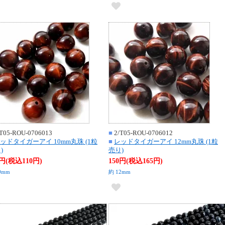
T05-ROU-0706013
■
2/T05-ROU-0706012
ッドタイガーアイ 10mm丸珠 (1粒
■
レッドタイガーアイ 12mm丸珠 (1粒
)
売り)
0円(税込110円)
150円(税込165円)
0mm
約 12mm