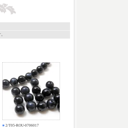
す。
■
2/T05-ROU-0706017