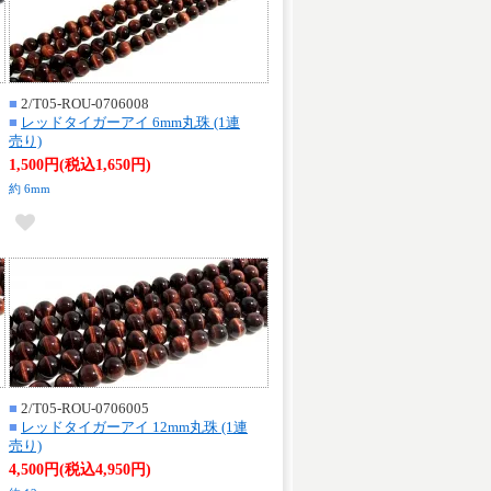
■
2/T05-ROU-0706008
■
レッドタイガーアイ 6mm丸珠 (1連
売り)
1,500円(税込1,650円)
約 6mm
■
2/T05-ROU-0706005
■
レッドタイガーアイ 12mm丸珠 (1連
売り)
4,500円(税込4,950円)