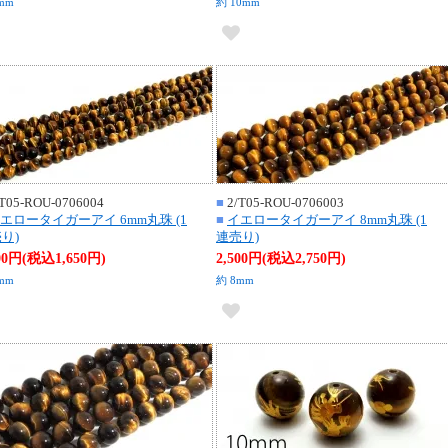
mm
約 10mm
T05-ROU-0706004
■
2/T05-ROU-0706003
エロータイガーアイ 6mm丸珠 (1
■
イエロータイガーアイ 8mm丸珠 (1
り)
連売り)
500円(税込1,650円)
2,500円(税込2,750円)
mm
約 8mm