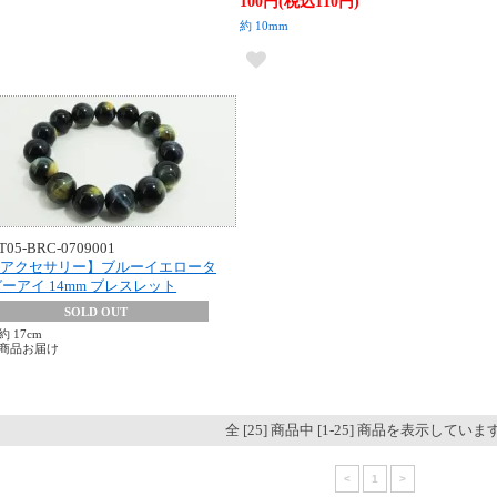
100円(税込110円)
約 10mm
T05-BRC-0709001
アクセサリー】ブルーイエロータ
ーアイ 14mm ブレスレット
SOLD OUT
 17cm
商品お届け
全 [25] 商品中 [1-25] 商品を表示していま
<
1
>