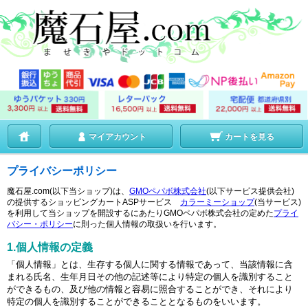
マイアカウント
カートを見る
プライバシーポリシー
魔石屋.com(以下当ショップ)は、
GMOペパボ株式会社
(以下サービス提供会社)
の提供するショッピングカートASPサービス
カラーミーショップ
(当サービス)
を利用して当ショップを開設するにあたりGMOペパボ株式会社の定めた
プライ
バシー・ポリシー
に則った個人情報の取扱いを行います。
1.個人情報の定義
「個人情報」とは、生存する個人に関する情報であって、当該情報に含
まれる氏名、生年月日その他の記述等により特定の個人を識別すること
ができるもの、及び他の情報と容易に照合することができ、それにより
特定の個人を識別することができることとなるものをいいます。