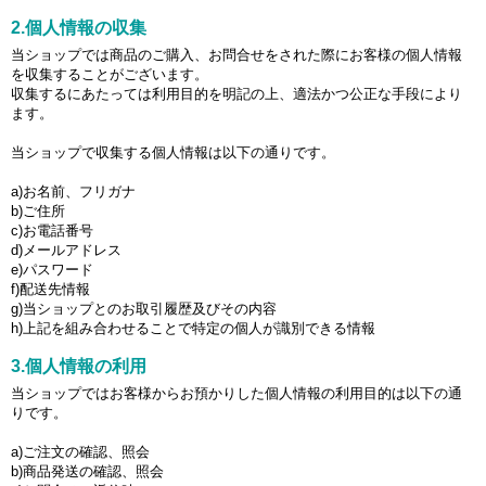
2.個人情報の収集
当ショップでは商品のご購入、お問合せをされた際にお客様の個人情報
を収集することがございます。
収集するにあたっては利用目的を明記の上、適法かつ公正な手段により
ます。
当ショップで収集する個人情報は以下の通りです。
a)お名前、フリガナ
b)ご住所
c)お電話番号
d)メールアドレス
e)パスワード
f)配送先情報
g)当ショップとのお取引履歴及びその内容
h)上記を組み合わせることで特定の個人が識別できる情報
3.個人情報の利用
当ショップではお客様からお預かりした個人情報の利用目的は以下の通
りです。
a)ご注文の確認、照会
b)商品発送の確認、照会