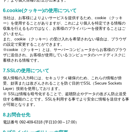
ト」より個人情報の訂正が出来ます。
6.cookie(クッキー)の使用について
当社は、お客様によりよいサービスを提供するため、cookie （クッキ
ー）を使用することがありますが、これにより個人を特定できる情報の
収集を行えるものではなく、お客様のプライバシーを侵害することはご
ざいません。
また、cookie （クッキー）の受け入れを希望されない場合は、ブラウザ
の設定で変更することができます。
※cookie （クッキー）とは、サーバーコンピュータからお客様のブラウ
ザに送信され、お客様が使用しているコンピュータのハードディスクに
蓄積される情報です。
7.SSLの使用について
個人情報の入力時には、セキュリティ確保のため、これらの情報が傍
受、妨害または改ざんされることを防ぐ目的でSSL（Secure Sockets
Layer）技術を使用しております。
※ SSLは情報を暗号化することで、盗聴防止やデータの改ざん防止送受
信する機能のことです。SSLを利用する事でより安全に情報を送信する事
が可能となります。
8.お問合せ先
電話番号 092-409-6318 (平日10:00～17:00）