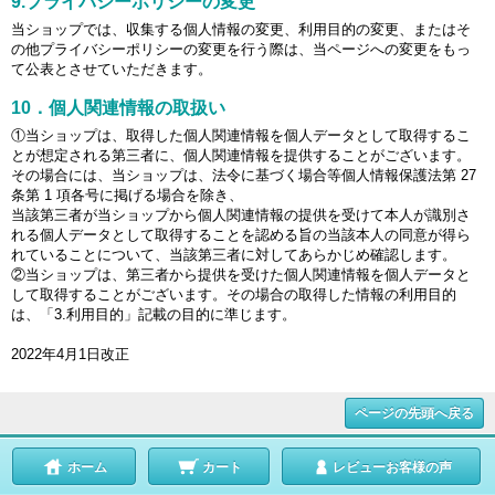
9.プライバシーポリシーの変更
当ショップでは、収集する個人情報の変更、利用目的の変更、またはそ
の他プライバシーポリシーの変更を行う際は、当ページへの変更をもっ
て公表とさせていただきます。
10．個人関連情報の取扱い
①当ショップは、取得した個人関連情報を個人データとして取得するこ
とが想定される第三者に、個人関連情報を提供することがございます。
その場合には、当ショップは、法令に基づく場合等個人情報保護法第 27
条第 1 項各号に掲げる場合を除き、
当該第三者が当ショップから個人関連情報の提供を受けて本人が識別さ
れる個人データとして取得することを認める旨の当該本人の同意が得ら
れていることについて、当該第三者に対してあらかじめ確認します。
②当ショップは、第三者から提供を受けた個人関連情報を個人データと
して取得することがございます。その場合の取得した情報の利用目的
は、「3.利用目的」記載の目的に準じます。
2022年4月1日改正
ページの先頭へ戻る
ホーム
カート
レビューお客様の声