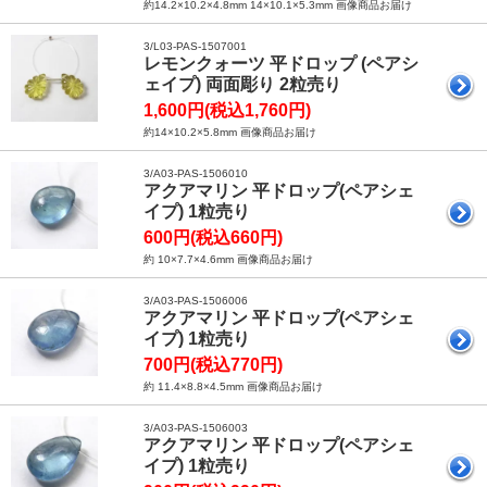
約14.2×10.2×4.8mm 14×10.1×5.3mm 画像商品お届け
3/L03-PAS-1507001
レモンクォーツ 平ドロップ (ペアシ
ェイプ) 両面彫り 2粒売り
1,600円(税込1,760円)
約14×10.2×5.8mm 画像商品お届け
3/A03-PAS-1506010
アクアマリン 平ドロップ(ペアシェ
イプ) 1粒売り
600円(税込660円)
約 10×7.7×4.6mm 画像商品お届け
3/A03-PAS-1506006
アクアマリン 平ドロップ(ペアシェ
イプ) 1粒売り
700円(税込770円)
約 11.4×8.8×4.5mm 画像商品お届け
3/A03-PAS-1506003
アクアマリン 平ドロップ(ペアシェ
イプ) 1粒売り