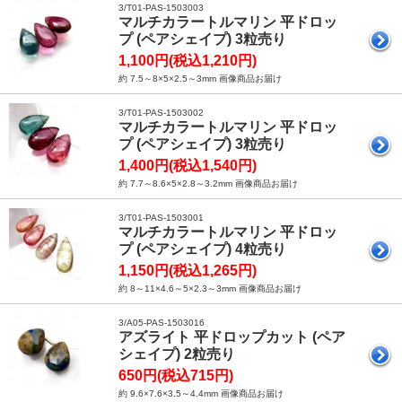
3/T01-PAS-1503003
マルチカラートルマリン 平ドロッ
プ (ペアシェイプ) 3粒売り
1,100円(税込1,210円)
約 7.5～8×5×2.5～3mm 画像商品お届け
3/T01-PAS-1503002
マルチカラートルマリン 平ドロッ
プ (ペアシェイプ) 3粒売り
1,400円(税込1,540円)
約 7.7～8.6×5×2.8～3.2mm 画像商品お届け
3/T01-PAS-1503001
マルチカラートルマリン 平ドロッ
プ (ペアシェイプ) 4粒売り
1,150円(税込1,265円)
約 8～11×4.6～5×2.3～3mm 画像商品お届け
3/A05-PAS-1503016
アズライト 平ドロップカット (ペア
シェイプ) 2粒売り
650円(税込715円)
約 9.6×7.6×3.5～4.4mm 画像商品お届け