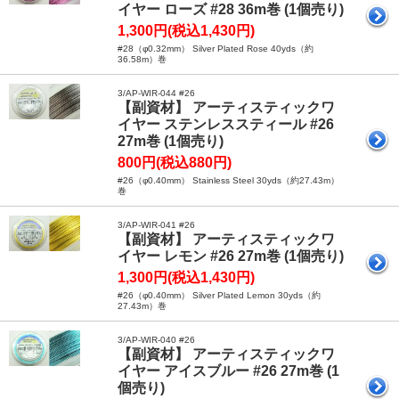
イヤー ローズ #28 36m巻 (1個売り)
1,300円(税込1,430円)
#28（φ0.32mm） Silver Plated Rose 40yds（約
36.58m）巻
3/AP-WIR-044 #26
【副資材】 アーティスティックワ
イヤー ステンレススティール #26
27m巻 (1個売り)
800円(税込880円)
#26（φ0.40mm） Stainless Steel 30yds（約27.43m）
巻
3/AP-WIR-041 #26
【副資材】 アーティスティックワ
イヤー レモン #26 27m巻 (1個売り)
1,300円(税込1,430円)
#26（φ0.40mm） Silver Plated Lemon 30yds（約
27.43m）巻
3/AP-WIR-040 #26
【副資材】 アーティスティックワ
イヤー アイスブルー #26 27m巻 (1
個売り)