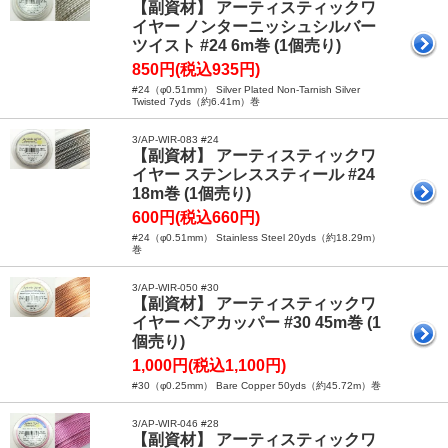
【副資材】 アーティスティックワ
イヤー ノンターニッシュシルバー
ツイスト #24 6m巻 (1個売り)
850円(税込935円)
#24（φ0.51mm） Silver Plated Non-Tarnish Silver
Twisted 7yds（約6.41m）巻
3/AP-WIR-083 #24
【副資材】 アーティスティックワ
イヤー ステンレススティール #24
18m巻 (1個売り)
600円(税込660円)
#24（φ0.51mm） Stainless Steel 20yds（約18.29m）
巻
3/AP-WIR-050 #30
【副資材】 アーティスティックワ
イヤー ベアカッパー #30 45m巻 (1
個売り)
1,000円(税込1,100円)
#30（φ0.25mm） Bare Copper 50yds（約45.72m）巻
3/AP-WIR-046 #28
【副資材】 アーティスティックワ