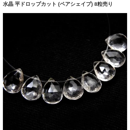
水晶 平ドロップカット (ペアシェイプ) 8粒売り