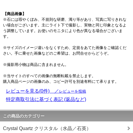
【商品画像】
※石には瑕やくぼみ、不規則な研磨、濁り等があり、写真に写りきれな
い場合がございます。主にライト下で撮影し、実物と同じ印象となるよ
う調整しています。お使いのモニタにより色が異なる場合がございま
す。
※サイズのイメージ違いをなくすため、定規をあてた画像をご確認くだ
さい。手に乗せた画像などのご希望は、お問合せからどうぞ。
※撮影用小物は商品に含まれません。
※当サイトのすべての画像の無断転載を禁止します。
購入商品ページの画像のみ、コピー許可を別途有料にて承ります。
レビューを見る(0件) ／
レビューを投稿
特定商取引法に基づく表記 (返品など)
この商品のカテゴリー
Crystal Quartz クリスタル（水晶／石英）