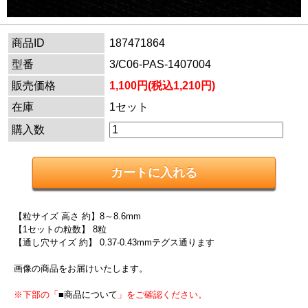
商品ID
187471864
型番
3/C06-PAS-1407004
販売価格
1,100円(税込1,210円)
在庫
1セット
購入数
【粒サイズ 高さ 約】8～8.6mm
【1セットの粒数】 8粒
【通し穴サイズ 約】 0.37-0.43mmテグス通ります
画像の商品をお届けいたします。
※下部の「
■商品について
」をご確認ください。