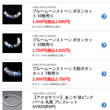
2/M02-BTN-1405005
ブルームーンストーン ボタンカッ
ト 10粒売り
1,450円(税込1,595円)
約 4.8mm 画像商品お届け
2/M02-BTN-1405003
ブルームーンストーン ボタンカッ
ト 10粒売り
1,750円(税込1,925円)
約 4.4～5mm 画像商品お届け
2/M02-BTN-1405001
ブルームーンストーン 大粒ボタン
カット 7粒売り
2,500円(税込2,750円)
約 6.4～7.6mm 画像商品お届け
3/P04-BRC-1402028
【アクセサリー】 あこや 淡ピンク
パール 丸珠 ブレスレット
SV925(RHP)