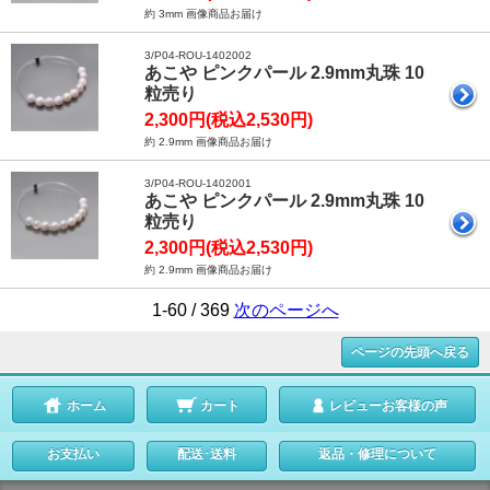
約 3mm 画像商品お届け
3/P04-ROU-1402002
あこや ピンクパール 2.9mm丸珠 10
粒売り
2,300円(税込2,530円)
約 2.9mm 画像商品お届け
3/P04-ROU-1402001
あこや ピンクパール 2.9mm丸珠 10
粒売り
2,300円(税込2,530円)
約 2.9mm 画像商品お届け
1-60 / 369
次のページへ
ページの先頭へ戻る
ホーム
カート
レビューお客様の声
お支払い
配送･送料
返品・修理について