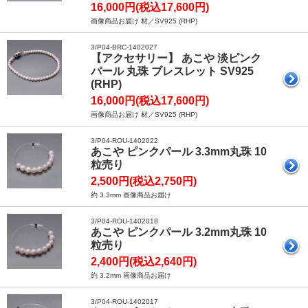
16,000円(税込17,600円)
画像商品お届け 材／SV925 (RHP)
3/P04-BRC-1402027
【アクセサリー】 あこや 淡ピンク
パール 丸珠 ブレスレット SV925
(RHP)
16,000円(税込17,600円)
画像商品お届け 材／SV925 (RHP)
3/P04-ROU-1402022
あこや ピンクパール 3.3mm丸珠 10
粒売り
2,500円(税込2,750円)
約 3.3mm 画像商品お届け
3/P04-ROU-1402018
あこや ピンクパール 3.2mm丸珠 10
粒売り
2,400円(税込2,640円)
約 3.2mm 画像商品お届け
3/P04-ROU-1402017