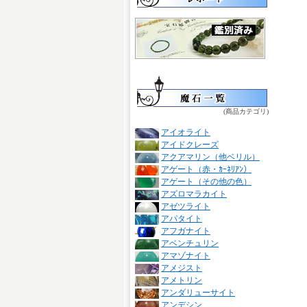
(商品カテゴリ)
アイオライト
アイドクレーズ
アクアマリン（他ベリル）
アゲート（赤・ｶｰﾈﾘｱﾝ）
アゲート（その他の色）
アズロマラカイト
アゼツライト
アパタイト
アフガナイト
アベンチュリン
アマゾナイト
アメジスト
アメトリン
アンダリューサイト
アンデシン