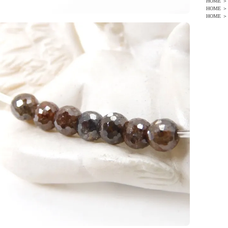
HOME
＞
HOME
＞
HOME
＞