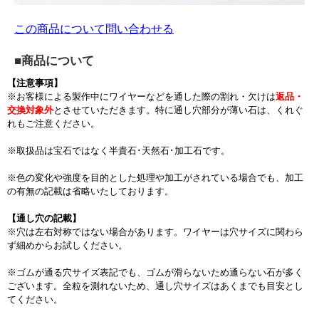
この商品について問い合わせる
■商品について
【注意事項】
※お客様による製作中にワイヤーなどを通した際の割れ・欠けは
返品・
交換対象外
とさせていただきます。特に通し穴部分が薄い石は、くれぐ
れもご注意ください。
※取扱品は宝石ではなく半貴石･天然石･加工石です。
※色の変化や強度を目的とした処理や加工がされている場合でも、加工
の有無の記載は省略いたしております。
【通し穴の記載】
※穴は左右対称ではない場合があります。ワイヤーは穴サイズに関わら
ず細めからお試しください。
※ゴムが通る穴サイズ表記でも、ゴムが滑らないため通らない石が多く
ございます。全粒を測れないため、通し穴サイズはあくまでも目安とし
てください。