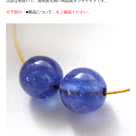
上品な色合いで、透明度も高い高品質タンザナイトです。
※下部の「
■商品について
」をご確認ください。