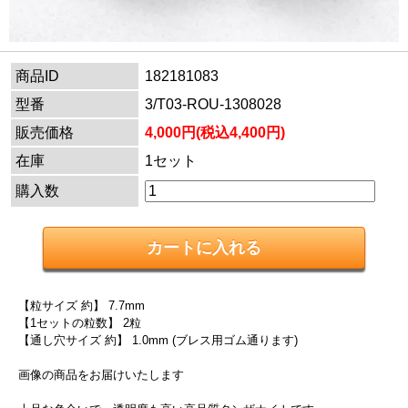
商品ID
182181083
型番
3/T03-ROU-1308028
販売価格
4,000円(税込4,400円)
在庫
1セット
購入数
【粒サイズ 約】 7.7mm
【1セットの粒数】 2粒
【通し穴サイズ 約】 1.0mm (ブレス用ゴム通ります)
画像の商品をお届けいたします