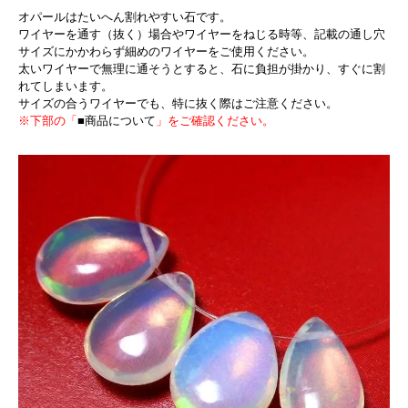
オパールはたいへん割れやすい石です。
ワイヤーを通す（抜く）場合やワイヤーをねじる時等、記載の通し穴
サイズにかかわらず細めのワイヤーをご使用ください。
太いワイヤーで無理に通そうとすると、石に負担が掛かり、すぐに割
れてしまいます。
サイズの合うワイヤーでも、特に抜く際はご注意ください。
※下部の「
■商品について
」をご確認ください。