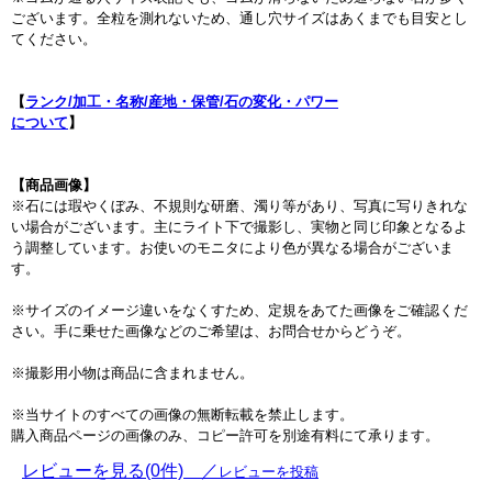
ございます。全粒を測れないため、通し穴サイズはあくまでも目安とし
てください。
【
ランク/加工・名称/産地・保管/石の変化・パワー
について
】
【商品画像】
※石には瑕やくぼみ、不規則な研磨、濁り等があり、写真に写りきれな
い場合がございます。主にライト下で撮影し、実物と同じ印象となるよ
う調整しています。お使いのモニタにより色が異なる場合がございま
す。
※サイズのイメージ違いをなくすため、定規をあてた画像をご確認くだ
さい。手に乗せた画像などのご希望は、お問合せからどうぞ。
※撮影用小物は商品に含まれません。
※当サイトのすべての画像の無断転載を禁止します。
購入商品ページの画像のみ、コピー許可を別途有料にて承ります。
レビューを見る(0件) ／
レビューを投稿