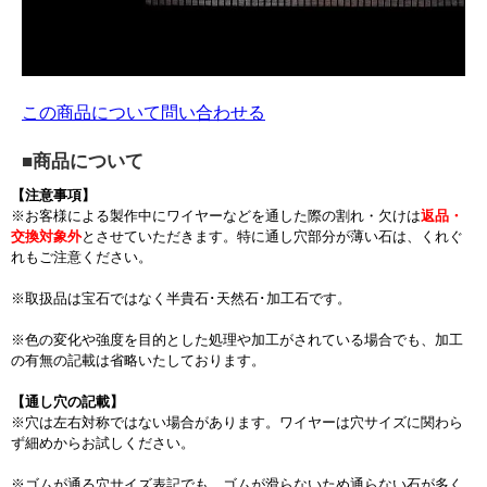
この商品について問い合わせる
■商品について
【注意事項】
※お客様による製作中にワイヤーなどを通した際の割れ・欠けは
返品・
交換対象外
とさせていただきます。特に通し穴部分が薄い石は、くれぐ
れもご注意ください。
※取扱品は宝石ではなく半貴石･天然石･加工石です。
※色の変化や強度を目的とした処理や加工がされている場合でも、加工
の有無の記載は省略いたしております。
【通し穴の記載】
※穴は左右対称ではない場合があります。ワイヤーは穴サイズに関わら
ず細めからお試しください。
※ゴムが通る穴サイズ表記でも、ゴムが滑らないため通らない石が多く