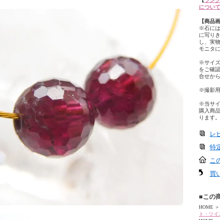
【
ランク
につい
【商品
※石に
に写り
し、実
モニタ
※サイ
をご確
合せか
※撮影
※当サ
購入商
ります
レ
特
こ
買
■この
HOME
＞
ト・ツイ