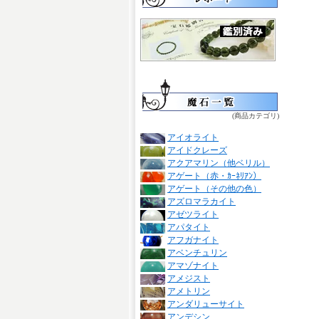
(商品カテゴリ)
アイオライト
アイドクレーズ
アクアマリン（他ベリル）
アゲート（赤・ｶｰﾈﾘｱﾝ）
アゲート（その他の色）
アズロマラカイト
アゼツライト
アパタイト
アフガナイト
アベンチュリン
アマゾナイト
アメジスト
アメトリン
アンダリューサイト
アンデシン