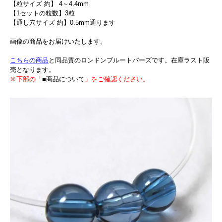
【粒サイズ 約】 4～4.4mm
【1セットの粒数】3粒
【通し穴サイズ 約】0.5mm通ります
画像の商品をお届けいたします。
こちらの商品
と同品質のロンドンブルートパーズです。在庫ラスト販
売となります。
※下部の「
■商品について
」をご確認ください。