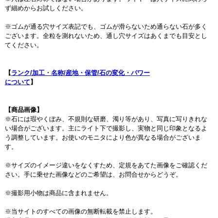
ず細めからお試しください。
※ゴムが通る穴サイズ表記でも、ゴムが滑らないため通らない石が多く
ございます。全粒を測れないため、通し穴サイズはあくまでも目安とし
てください。
【
ランク/加工・名称/産地・保管/石の変化・パワー
について
】
【商品画像】
※石には瑕やくぼみ、不規則な研磨、濁り等があり、写真に写りきれな
い場合がございます。主にライト下で撮影し、実物と同じ印象となるよ
う調整しています。お使いのモニタにより色が異なる場合がございま
す。
※サイズのイメージ違いをなくすため、定規をあてた画像をご確認くだ
さい。手に乗せた画像などのご希望は、お問合せからどうぞ。
※撮影用小物は商品に含まれません。
※当サイトのすべての画像の無断転載を禁止します。