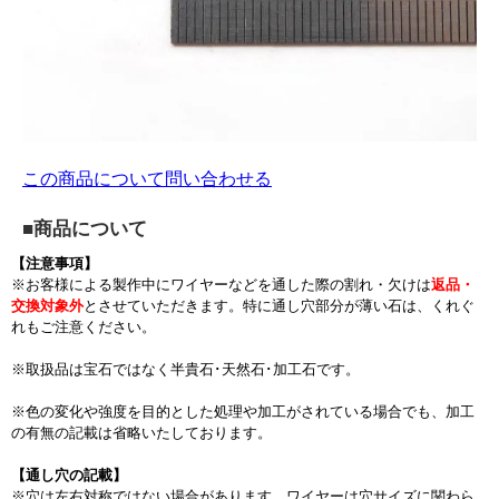
この商品について問い合わせる
■商品について
【注意事項】
※お客様による製作中にワイヤーなどを通した際の割れ・欠けは
返品・
交換対象外
とさせていただきます。特に通し穴部分が薄い石は、くれぐ
れもご注意ください。
※取扱品は宝石ではなく半貴石･天然石･加工石です。
※色の変化や強度を目的とした処理や加工がされている場合でも、加工
の有無の記載は省略いたしております。
【通し穴の記載】
※穴は左右対称ではない場合があります。ワイヤーは穴サイズに関わら