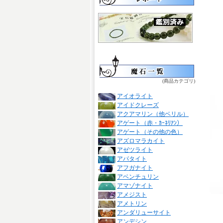
(商品カテゴリ)
アイオライト
アイドクレーズ
アクアマリン（他ベリル）
アゲート（赤・ｶｰﾈﾘｱﾝ）
アゲート（その他の色）
アズロマラカイト
アゼツライト
アパタイト
アフガナイト
アベンチュリン
アマゾナイト
アメジスト
アメトリン
アンダリューサイト
アンデシン