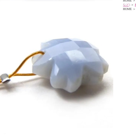
HOME
＞
など)
＞
HOME
＞