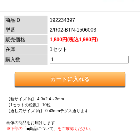
商品ID
192234397
型番
2/R02-BTN-1506003
販売価格
1,800円(税込1,980円)
在庫
1セット
購入数
【粒サイズ 約】 4.9×2.4～3mm
【1セットの粒数】 10粒
【通し穴サイズ 約】 0.43mmテグス通ります
画像の商品をお届けします
※下部の「
■商品について
」をご確認ください。