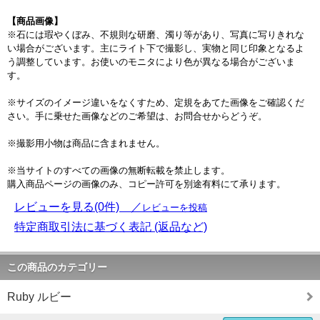
【商品画像】
※石には瑕やくぼみ、不規則な研磨、濁り等があり、写真に写りきれな
い場合がございます。主にライト下で撮影し、実物と同じ印象となるよ
う調整しています。お使いのモニタにより色が異なる場合がございま
す。
※サイズのイメージ違いをなくすため、定規をあてた画像をご確認くだ
さい。手に乗せた画像などのご希望は、お問合せからどうぞ。
※撮影用小物は商品に含まれません。
※当サイトのすべての画像の無断転載を禁止します。
購入商品ページの画像のみ、コピー許可を別途有料にて承ります。
レビューを見る(0件) ／
レビューを投稿
特定商取引法に基づく表記 (返品など)
この商品のカテゴリー
Ruby ルビー