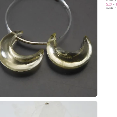
HOME
＞
など)
＞
HOME
＞