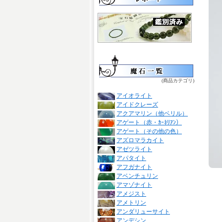
(商品カテゴリ)
アイオライト
アイドクレーズ
アクアマリン（他ベリル）
アゲート（赤・ｶｰﾈﾘｱﾝ）
アゲート（その他の色）
アズロマラカイト
アゼツライト
アパタイト
アフガナイト
アベンチュリン
アマゾナイト
アメジスト
アメトリン
アンダリューサイト
アンデシン