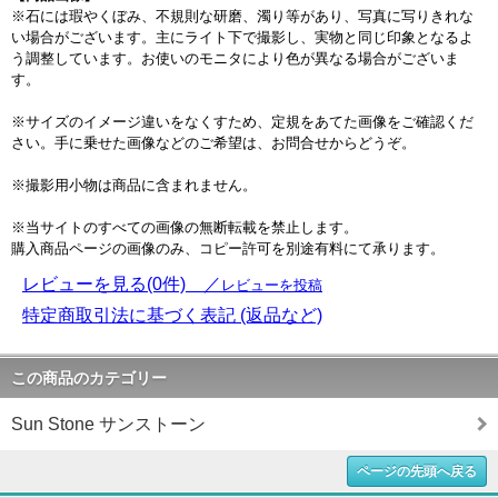
※石には瑕やくぼみ、不規則な研磨、濁り等があり、写真に写りきれな
い場合がございます。主にライト下で撮影し、実物と同じ印象となるよ
う調整しています。お使いのモニタにより色が異なる場合がございま
す。
※サイズのイメージ違いをなくすため、定規をあてた画像をご確認くだ
さい。手に乗せた画像などのご希望は、お問合せからどうぞ。
※撮影用小物は商品に含まれません。
※当サイトのすべての画像の無断転載を禁止します。
購入商品ページの画像のみ、コピー許可を別途有料にて承ります。
レビューを見る(0件) ／
レビューを投稿
特定商取引法に基づく表記 (返品など)
この商品のカテゴリー
Sun Stone サンストーン
ページの先頭へ戻る