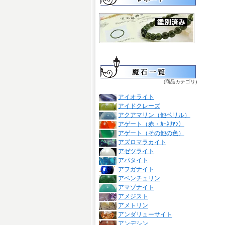
(商品カテゴリ)
アイオライト
アイドクレーズ
アクアマリン（他ベリル）
アゲート（赤・ｶｰﾈﾘｱﾝ）
アゲート（その他の色）
アズロマラカイト
アゼツライト
アパタイト
アフガナイト
アベンチュリン
アマゾナイト
アメジスト
アメトリン
アンダリューサイト
アンデシン