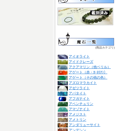
(商品カテゴリ)
アイオライト
アイドクレーズ
アクアマリン（他ベリル）
アゲート（赤・ｶｰﾈﾘｱﾝ）
アゲート（その他の色）
アズロマラカイト
アゼツライト
アパタイト
アフガナイト
アベンチュリン
アマゾナイト
アメジスト
アメトリン
アンダリューサイト
アンデシン