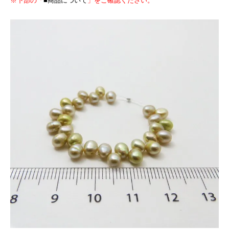
※下部の「
■商品について
」をご確認ください。