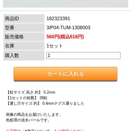
商品ID
182323391
型番
3/P04-TUM-1308003
販売価格
560円(税込616円)
在庫
1セット
購入数
【粒サイズ 高さ 約】 5.2mm
【1セットの粒数】 28粒
【通し穴サイズ 約】 0.4mmテグス通りました
画像の商品をお届けいたします。
色処理の淡水パールです。