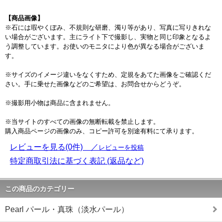
【商品画像】
※石には瑕やくぼみ、不規則な研磨、濁り等があり、写真に写りきれな
い場合がございます。主にライト下で撮影し、実物と同じ印象となるよ
う調整しています。お使いのモニタにより色が異なる場合がございま
す。
※サイズのイメージ違いをなくすため、定規をあてた画像をご確認くだ
さい。手に乗せた画像などのご希望は、お問合せからどうぞ。
※撮影用小物は商品に含まれません。
※当サイトのすべての画像の無断転載を禁止します。
購入商品ページの画像のみ、コピー許可を別途有料にて承ります。
レビューを見る(0件) ／
レビューを投稿
特定商取引法に基づく表記 (返品など)
この商品のカテゴリー
Pearl パール・真珠（淡水パール）