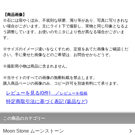
【商品画像】
※石には瑕やくぼみ、不規則な研磨、濁り等があり、写真に写りきれな
い場合がございます。主にライト下で撮影し、実物と同じ印象となるよ
う調整しています。お使いのモニタにより色が異なる場合がございま
す。
※サイズのイメージ違いをなくすため、定規をあてた画像をご確認くだ
さい。手に乗せた画像などのご希望は、お問合せからどうぞ。
※撮影用小物は商品に含まれません。
※当サイトのすべての画像の無断転載を禁止します。
購入商品ページの画像のみ、コピー許可を別途有料にて承ります。
レビューを見る(0件) ／
レビューを投稿
特定商取引法に基づく表記 (返品など)
この商品のカテゴリー
Moon Stone ムーンストーン