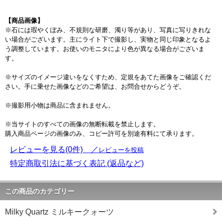
【商品画像】
※石には瑕やくぼみ、不規則な研磨、濁り等があり、写真に写りきれな
い場合がございます。主にライト下で撮影し、実物と同じ印象となるよ
う調整しています。お使いのモニタにより色が異なる場合がございま
す。
※サイズのイメージ違いをなくすため、定規をあてた画像をご確認くだ
さい。手に乗せた画像などのご希望は、お問合せからどうぞ。
※撮影用小物は商品に含まれません。
※当サイトのすべての画像の無断転載を禁止します。
購入商品ページの画像のみ、コピー許可を別途有料にて承ります。
レビューを見る(0件) ／
レビューを投稿
特定商取引法に基づく表記 (返品など)
この商品のカテゴリー
Milky Quartz ミルキークォーツ