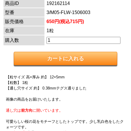
商品ID
192162114
型番
3/M05-FLW-1506003
販売価格
650円(税込715円)
在庫
1粒
購入数
【粒サイズ 高×厚み 約】 12×5mm
【粒数】 1粒
【通し穴サイズ 約】 0.38mmテグス通りました
画像の商品をお届けいたします。
通し穴は
前方向
に開いています。
可愛らしい桜の花をモチーフとしたトップです。少し乳白色をしたク
ォーツです。